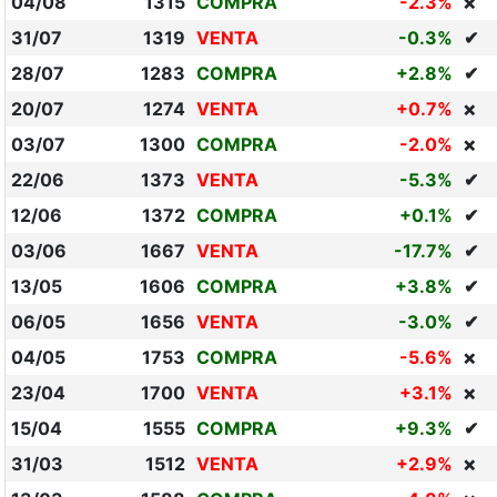
04/08
1315
COMPRA
-2.3%
❌
31/07
1319
VENTA
-0.3%
✔
28/07
1283
COMPRA
+2.8%
✔
20/07
1274
VENTA
+0.7%
❌
03/07
1300
COMPRA
-2.0%
❌
22/06
1373
VENTA
-5.3%
✔
12/06
1372
COMPRA
+0.1%
✔
03/06
1667
VENTA
-17.7%
✔
13/05
1606
COMPRA
+3.8%
✔
06/05
1656
VENTA
-3.0%
✔
04/05
1753
COMPRA
-5.6%
❌
23/04
1700
VENTA
+3.1%
❌
15/04
1555
COMPRA
+9.3%
✔
31/03
1512
VENTA
+2.9%
❌