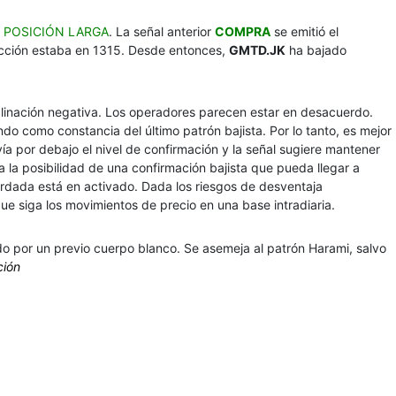
a
POSICIÓN LARGA
. La señal anterior
COMPRA
se emitió el
acción estaba en 1315. Desde entonces,
GMTD.JK
ha bajado
clinación negativa. Los operadores parecen estar en desacuerdo.
do como constancia del último patrón bajista. Por lo tanto, es mejor
avía por debajo el nivel de confirmación y la señal sugiere mantener
a la posibilidad de una confirmación bajista que pueda llegar a
tardada está en activado. Dada los riesgos de desventaja
e siga los movimientos de precio en una base intradiaria.
o por un previo cuerpo blanco. Se asemeja al patrón Harami, salvo
ción