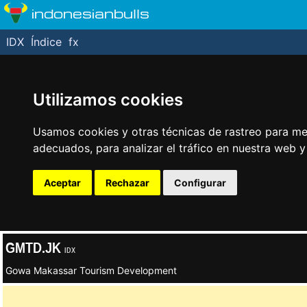
indonesianbulls
IDX
Índice
fx
Utilizamos cookies
Usamos cookies y otras técnicas de rastreo para me
adecuados, para analizar el tráfico en nuestra web 
Aceptar
Rechazar
Configurar
GMTD.JK
IDX
Gowa Makassar Tourism Development