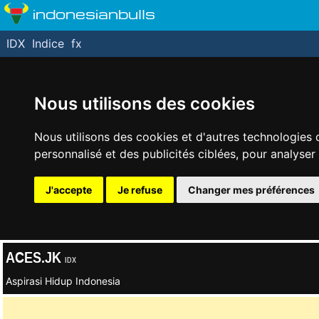
indonesianbulls
IDX
Indice
fx
Nous utilisons des cookies
Nous utilisons des cookies et d'autres technologies 
personnalisé et des publicités ciblées, pour analyser
J'accepte
Je refuse
Changer mes préférences
ACES.JK
IDX
Aspirasi Hidup Indonesia