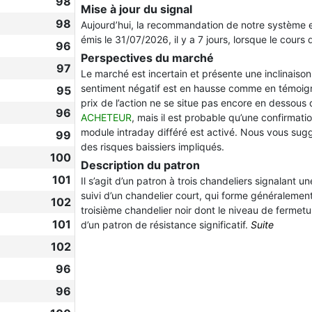
98
Mise à jour du signal
98
Aujourd’hui, la recommandation de notre système 
émis le 31/07/2026, il y a 7 jours, lorsque le cours 
96
Perspectives du marché
97
Le marché est incertain et présente une inclinaiso
sentiment négatif est en hausse comme en témoigne l
95
prix de l’action ne se situe pas encore en dessous
96
ACHETEUR
, mais il est probable qu’une confirmati
module intraday différé est activé. Nous vous sugg
99
des risques baissiers impliqués.
100
Description du patron
101
Il s’agit d’un patron à trois chandeliers signalant 
suivi d’un chandelier court, qui forme généralemen
102
troisième chandelier noir dont le niveau de fermetu
101
d’un patron de résistance significatif.
Suite
102
96
96