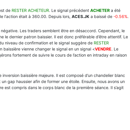
est de
RESTER ACHETEUR
. Le signal précédent
ACHETER
a été
de l'action était à 360.00. Depuis lors,
ACES.JK
a baissé de
-0.56%
.
n négative. Les traders semblent être en désaccord. Cependant, le
e dernier patron baissier. Il est donc préférable d’être attentif. Le
 du niveau de confirmation et le signal suggère de
RESTER
on baissière vienne changer le signal en un signal <
VENDRE
. Le
érons fortement de suivre le cours de l’action en intraday en raison
une inversion baissière majeure. Il est composé d’un chandelier blanc
t un gap haussier afin de former une étoile. Ensuite, nous avons un
re est compris dans le corps blanc de la première séance. Il s’agit