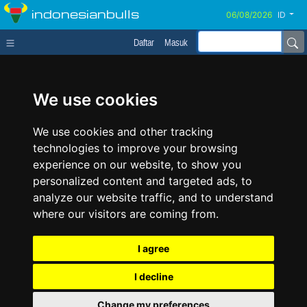
indonesianbulls
ID
Daftar
Masuk
We use cookies
We use cookies and other tracking
technologies to improve your browsing
experience on our website, to show you
personalized content and targeted ads, to
analyze our website traffic, and to understand
where our visitors are coming from.
I agree
I decline
Change my preferences