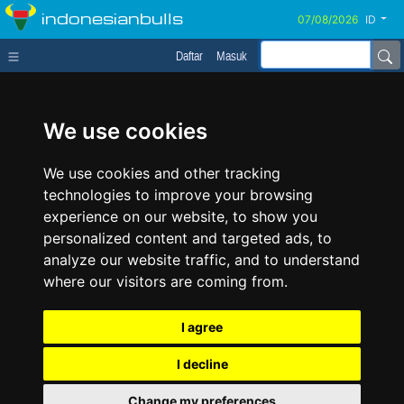
indonesianbulls
ID
Daftar
Masuk
We use cookies
We use cookies and other tracking
technologies to improve your browsing
experience on our website, to show you
personalized content and targeted ads, to
analyze our website traffic, and to understand
where our visitors are coming from.
I agree
I decline
Change my preferences