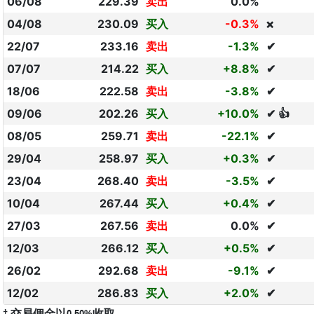
06/08
229.39
卖出
0.0%
04/08
230.09
买入
-0.3%
❌
22/07
233.16
卖出
-1.3%
✔
07/07
214.22
买入
+8.8%
✔
18/06
222.58
卖出
-3.8%
✔
09/06
202.26
买入
+10.0%
✔ 👍
08/05
259.71
卖出
-22.1%
✔
29/04
258.97
买入
+0.3%
✔
23/04
268.40
卖出
-3.5%
✔
10/04
267.44
买入
+0.4%
✔
27/03
267.56
卖出
0.0%
✔
12/03
266.12
买入
+0.5%
✔
26/02
292.68
卖出
-9.1%
✔
12/02
286.83
买入
+2.0%
✔
† 交易佣金以0.50%收取。