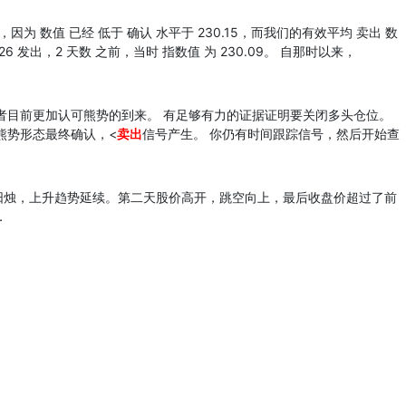
为 数值 已经 低于 确认 水平于 230.15，而我们的有效平均 卖出 数
026 发出，2 天数 之前，当时 指数值 为 230.09。 自那时以来，
者目前更加认可熊势的到来。 有足够有力的证据证明要关闭多头仓位。
熊势形态最终确认，<
卖出
信号产生。 你仍有时间跟踪信号，然后开始查
阳烛，上升趋势延续。第二天股价高开，跳空向上，最后收盘价超过了前
…