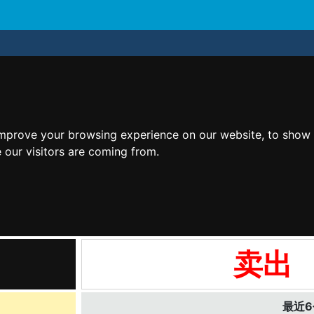
improve your browsing experience on our website, to show 
 our visitors are coming from.
卖出
最近