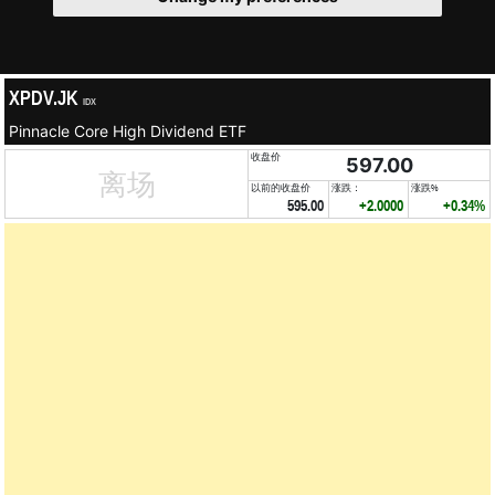
XPDV.JK
IDX
Pinnacle Core High Dividend ETF
收盘价
597.00
离场
以前的收盘价
涨跌：
涨跌%
595.00
+2.0000
+0.34%