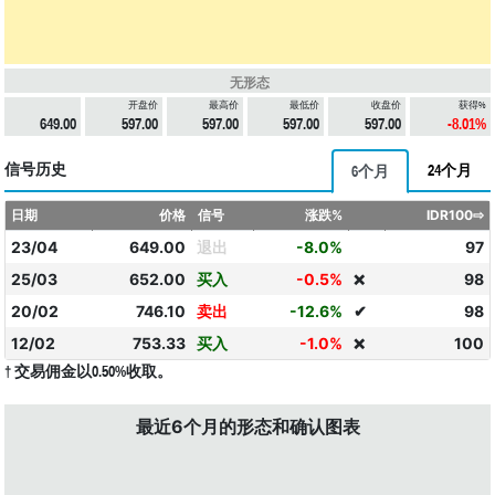
无形态
开盘价
最高价
最低价
收盘价
获得%
649.00
597.00
597.00
597.00
597.00
-8.01%
信号历史
24个月
6个月
日期
价格
信号
涨跌%
IDR100⇨
23/04
649.00
退出
-8.0%
97
25/03
652.00
买入
-0.5%
98
❌
20/02
746.10
卖出
-12.6%
✔
98
12/02
753.33
买入
-1.0%
100
❌
† 交易佣金以0.50%收取。
最近6个月的形态和确认图表