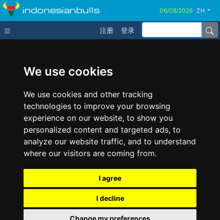
indonesianbulls
ZH
注册
登录
We use cookies
We use cookies and other tracking
technologies to improve your browsing
experience on our website, to show you
personalized content and targeted ads, to
analyze our website traffic, and to understand
where our visitors are coming from.
I agree
I decline
Change my preferences