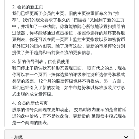
2. 会员的新主页
我们已经更新了会员的主页。旧的主页被重新命名为 "推
荐"。我们的观众要求了很久的 "扫描器 "又回到了新的主页
中，并增加了一些功能。你将能够随心所欲地设置扫描器的
过滤器，你将能够通过点击按钮，按照你选择的顺序获得股
票列表。你还可以在同一页面上监控主要指数以及加密货币
和外汇对的日内图表。除了所有这些，更新的市场评论分别
提供了关于趋势和当前资金流的更多信息。
3. 新的信号列表，供会员使用
我们停止了确认状态和形态表现页面。 取而代之的是，现在
你可以在一个页面上按你选择的评级来过滤所选信号和模式
类型的股票。12个月的股票评级也将不再提供。另一方面，
我们已经引入了新的功能，如牛市趋势和以标准服装尺寸形
式出现的成交量评级。
4. 会员的新信号页
股票的信号页面现在更加动态。 交易时段内显示的是当前延
迟的盘中价格，而不是收盘价。更新后的 延期盘中模式现在
是一个两周的图表。
- 系统