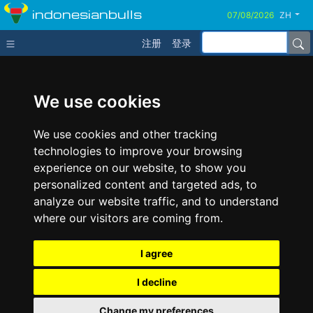
indonesianbulls
ZH
注册
登录
We use cookies
We use cookies and other tracking
technologies to improve your browsing
experience on our website, to show you
personalized content and targeted ads, to
analyze our website traffic, and to understand
where our visitors are coming from.
I agree
I decline
Change my preferences