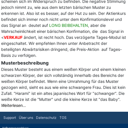
scheinen sich im Widerspruch zu befinden. Die negative Stimmung
jedoch nimmt zu, wie aus dem letzten bärischen Muster zu
erkennen ist. Also ist es besser, auf der Hut zu sein. Der Aktienkurs
befindet sich immer noch nicht unter dem Konfirmationslevel und
das Signal an deutet auf
LONG BEIBEHALTEN
, aber die
Wahrscheinlichkeit einer bärischen Konfirmation, die das Signal in
<
VERKAUF
ändert, ist recht hoch. Das verzögerte Tages-Modul ist
eingeschaltet. Wir empfehlen Ihnen unter Anbetracht der
beteiligten Abwärtsrisiken dringend, die Preis-Aktion auf Tages-
Basis zu verfolgen.
Musterbeschreibung
Dieses Muster besteht aus einem weißen Körper und einem kleinen
schwarzen Körper, der sich vollständig innerhalb des Bereichs der
weißen Körper befindet. Wenn eine Umrahmung für das Muster
gezogen wird, sieht es aus wie eine schwangere Frau. Dies ist kein
Zufall. "Harami" ist ein altes japanisches Wort für "schwanger". Die
weiße Kerze ist die "Mutter" und die kleine Kerze ist "das Baby".
Weiterlesen...
Support
Über uns
Datenschutz
TOS
Haftungsausschluss: