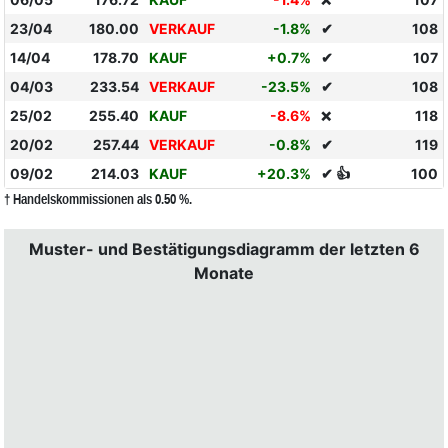
❌
23/04
180.00
VERKAUF
-1.8%
✔
108
14/04
178.70
KAUF
+0.7%
✔
107
04/03
233.54
VERKAUF
-23.5%
✔
108
25/02
255.40
KAUF
-8.6%
118
❌
20/02
257.44
VERKAUF
-0.8%
✔
119
09/02
214.03
KAUF
+20.3%
✔ 👍
100
† Handelskommissionen als 0.50 %.
Muster- und Bestätigungsdiagramm der letzten 6
Monate