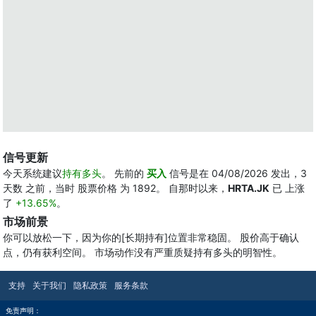
信号更新
今天系统建议
持有多头
。 先前的
买入
信号是在 04/08/2026 发出，3
天数 之前，当时 股票价格 为 1892。 自那时以来，
HRTA.JK
已 上涨
了
+13.65%
。
市场前景
你可以放松一下，因为你的[长期持有]位置非常稳固。 股价高于确认
点，仍有获利空间。 市场动作没有严重质疑持有多头的明智性。
支持
关于我们
隐私政策
服务条款
免责声明：