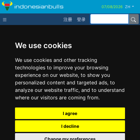
indonesianbulls
ZH
注册
登录
We use cookies
We use cookies and other tracking
technologies to improve your browsing
experience on our website, to show you
personalized content and targeted ads, to
analyze our website traffic, and to understand
where our visitors are coming from.
I agree
I decline
Change my preferences