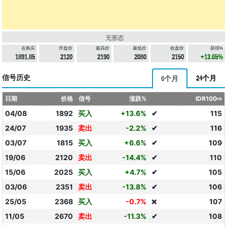
无形态
在购买
开盘价
最高价
最低价
收盘价
获得%
1891.85
2120
2190
2080
2150
+13.65%
信号历史
24个月
6个月
日期
价格
信号
涨跌%
IDR100⇨
04/08
1892
买入
+13.6%
✔
115
24/07
1935
卖出
-2.2%
✔
116
03/07
1815
买入
+6.6%
✔
109
19/06
2120
卖出
-14.4%
✔
110
15/06
2025
买入
+4.7%
✔
105
03/06
2351
卖出
-13.8%
✔
106
25/05
2368
买入
-0.7%
107
❌
11/05
2670
卖出
-11.3%
✔
108