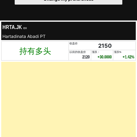
HRTA.JK
IDX
Hartadinata Abadi PT
收盘价
2150
持有多头
以前的收盘价
涨跌：
涨跌%
2120
+30.0000
+1.42%