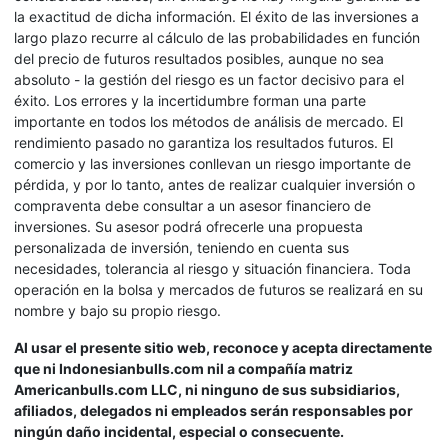
la exactitud de dicha información. El éxito de las inversiones a
largo plazo recurre al cálculo de las probabilidades en función
del precio de futuros resultados posibles, aunque no sea
absoluto - la gestión del riesgo es un factor decisivo para el
éxito. Los errores y la incertidumbre forman una parte
importante en todos los métodos de análisis de mercado. El
rendimiento pasado no garantiza los resultados futuros. El
comercio y las inversiones conllevan un riesgo importante de
pérdida, y por lo tanto, antes de realizar cualquier inversión o
compraventa debe consultar a un asesor financiero de
inversiones. Su asesor podrá ofrecerle una propuesta
personalizada de inversión, teniendo en cuenta sus
necesidades, tolerancia al riesgo y situación financiera. Toda
operación en la bolsa y mercados de futuros se realizará en su
nombre y bajo su propio riesgo.
Al usar el presente sitio web, reconoce y acepta directamente
que ni Indonesianbulls.com nil a compañía matriz
Americanbulls.com LLC, ni ninguno de sus subsidiarios,
afiliados, delegados ni empleados serán responsables por
ningún daño incidental, especial o consecuente.