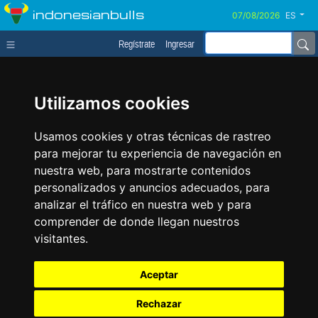
indonesianbulls
ES
Regístrate
Ingresar
Utilizamos cookies
Usamos cookies y otras técnicas de rastreo
para mejorar tu experiencia de navegación en
nuestra web, para mostrarte contenidos
personalizados y anuncios adecuados, para
analizar el tráfico en nuestra web y para
comprender de donde llegan nuestros
visitantes.
Aceptar
Rechazar