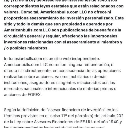
correspondientes leyes estatales que están relacionados con
valores. Como tal, Americanbulls.com LLC no ofrece ni
proporciona asesoramiento de inversión personalizado. Este
sitio y todo lo demás que son propiedad y operados por
Americanbulls.com LLC son publicaciones de buena fe de la
circulación general y regular, ofreciendo las impersonales
inversiones relacionadas con el asesoramiento al miembro y
/ o posibles miembros.
Indonesianbulls.com es un sitio web independiente.
Americanbulls.com LLC no recibe ninguna remuneración, ni
directa ni indirectamente, en consecuencia de las operaciones
realizadas sobre acciones, valores mobiliarios o demás
instituciones, aseguradores ni agentes relacionados con los
mercados nacionales e internacionales de materias primas o
acciones de FOREX.
Según la definición de "asesor financiero de inversión" en los
términos previstos en el inciso 11º del párrafo a) del artículo 202
de la Ley sobre Asesores Financieros de EE.UU. del año 1940 y
las correspondientes leyes estatales sobre los valores