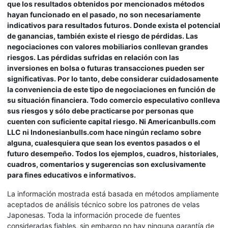
que los resultados obtenidos por mencionados métodos
hayan funcionado en el pasado, no son necesariamente
indicativos para resultados futuros. Donde exista el potencial
de ganancias, también existe el riesgo de pérdidas. Las
negociaciones con valores mobiliarios conllevan grandes
riesgos. Las pérdidas sufridas en relación con las
inversiones en bolsa o futuras transacciones pueden ser
significativas. Por lo tanto, debe considerar cuidadosamente
la conveniencia de este tipo de negociaciones en función de
su situación financiera. Todo comercio especulativo conlleva
sus riesgos y sólo debe practicarse por personas que
cuenten con suficiente capital riesgo. Ni Americanbulls.com
LLC ni Indonesianbulls.com hace ningún reclamo sobre
alguna, cualesquiera que sean los eventos pasados o el
futuro desempeño. Todos los ejemplos, cuadros, historiales,
cuadros, comentarios y sugerencias son exclusivamente
para fines educativos e informativos.
La información mostrada está basada en métodos ampliamente
aceptados de análisis técnico sobre los patrones de velas
Japonesas. Toda la información procede de fuentes
consideradas fiables, sin embargo no hay ninguna garantía de