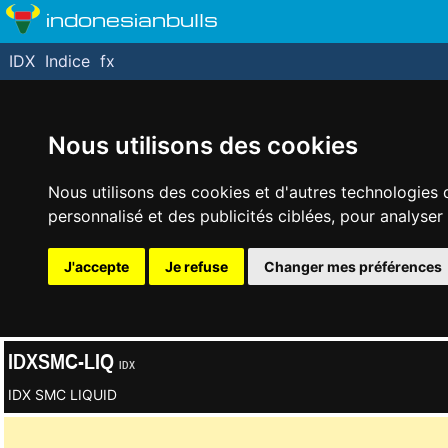
indonesianbulls
IDX
Indice
fx
Nous utilisons des cookies
Nous utilisons des cookies et d'autres technologies 
personnalisé et des publicités ciblées, pour analyser
J'accepte
Je refuse
Changer mes préférences
IDXSMC-LIQ
IDX
IDX SMC LIQUID