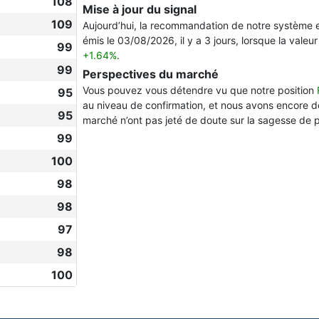
108
Mise à jour du signal
109
Aujourd’hui, la recommandation de notre système 
émis le 03/08/2026, il y a 3 jours, lorsque la valeur
99
+1.64%
.
99
Perspectives du marché
Vous pouvez vous détendre vu que notre position
95
au niveau de confirmation, et nous avons encore d
95
marché n’ont pas jeté de doute sur la sagesse de 
99
100
98
98
97
98
100