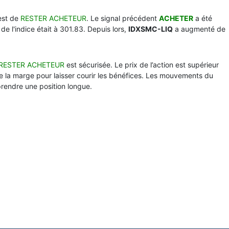
est de
RESTER ACHETEUR
. Le signal précédent
ACHETER
a été
 de l'indice était à 301.83. Depuis lors,
IDXSMC-LIQ
a augmenté de
RESTER ACHETEUR
est sécurisée. Le prix de l’action est supérieur
e la marge pour laisser courir les bénéfices. Les mouvements du
prendre une position longue.