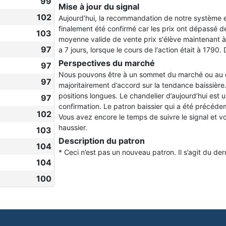
99
Mise à jour du signal
102
Aujourd’hui, la recommandation de notre système 
finalement été confirmé car les prix ont dépassé 
103
moyenne valide de vente prix s'élève maintenant 
97
a 7 jours, lorsque le cours de l'action était à 1790.
Perspectives du marché
97
Nous pouvons être à un sommet du marché ou au déb
97
majoritairement d’accord sur la tendance baissière.
positions longues. Le chandelier d’aujourd’hui est u
97
confirmation. Le patron baissier qui a été précédem
102
Vous avez encore le temps de suivre le signal et v
haussier.
103
Description du patron
104
* Ceci n’est pas un nouveau patron. Il s’agit du de
104
100