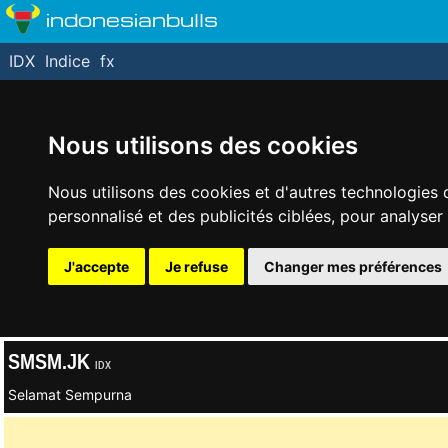
indonesianbulls
IDX
Indice
fx
Nous utilisons des cookies
Nous utilisons des cookies et d'autres technologies 
personnalisé et des publicités ciblées, pour analyser
J'accepte
Je refuse
Changer mes préférences
SMSM.JK
IDX
Selamat Sempurna