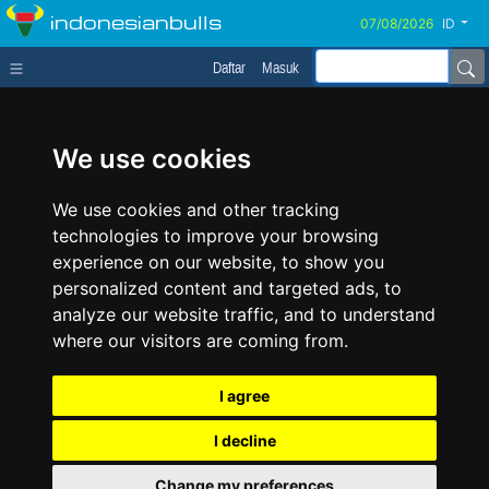
indonesianbulls
ID
Daftar
Masuk
We use cookies
We use cookies and other tracking
technologies to improve your browsing
experience on our website, to show you
personalized content and targeted ads, to
analyze our website traffic, and to understand
where our visitors are coming from.
I agree
I decline
Change my preferences