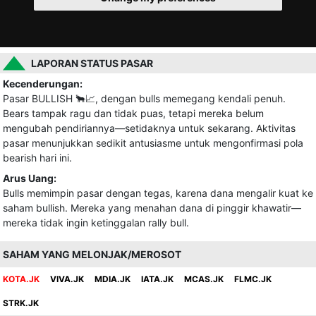
LAPORAN STATUS PASAR
Kecenderungan:
Pasar BULLISH 🐂📈, dengan bulls memegang kendali penuh.
Bears tampak ragu dan tidak puas, tetapi mereka belum
mengubah pendiriannya—setidaknya untuk sekarang. Aktivitas
pasar menunjukkan sedikit antusiasme untuk mengonfirmasi pola
bearish hari ini.
Arus Uang:
Bulls memimpin pasar dengan tegas, karena dana mengalir kuat ke
saham bullish. Mereka yang menahan dana di pinggir khawatir—
mereka tidak ingin ketinggalan rally bull.
SAHAM YANG MELONJAK/MEROSOT
KOTA.JK
VIVA.JK
MDIA.JK
IATA.JK
MCAS.JK
FLMC.JK
STRK.JK