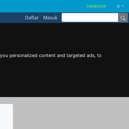
ID
Daftar
Masuk
you personalized content and targeted ads, to