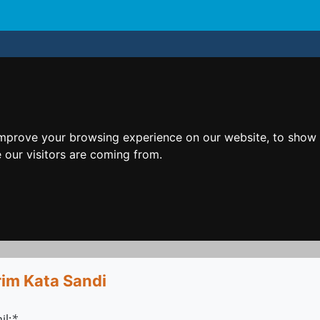
improve your browsing experience on our website, to show 
 our visitors are coming from.
rim Kata Sandi
il:
*