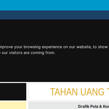
improve your browsing experience on our website, to show 
 our visitors are coming from.
TAHAN UANG 
Grafik Pola & Ko